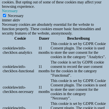
cookies. But opting out of some of these cookies may affect your
browsing experience.
Necessary
Necessary
immer aktiv
Necessary cookies are absolutely essential for the website to
function properly. These cookies ensure basic functionalities and
security features of the website, anonymously.
Cookie
Dauer
Beschreibung
This cookie is set by GDPR Cookie
cookielawinfo-
11
Consent plugin. The cookie is used
checkbox-analytics
months
to store the user consent for the
cookies in the category "Analytics".
The cookie is set by GDPR cookie
cookielawinfo-
11
consent to record the user consent
checkbox-functional
months
for the cookies in the category
"Functional".
This cookie is set by GDPR Cookie
Consent plugin. The cookies is used
cookielawinfo-
11
to store the user consent for the
checkbox-necessary
months
cookies in the category
"Necessary".
This cookie is set by GDPR Cookie
cookielawinfo-
11
Consent plugin. The cookie is used