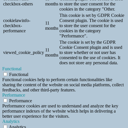
checkbox-others
months
to store the user consent for the
cookies in the category "Other.
This cookie is set by GDPR Cookie
cookielawinfo-
Consent plugin. The cookie is used
11
checkbox-
to store the user consent for the
months
performance
cookies in the category
"Performance".
The cookie is set by the GDPR
Cookie Consent plugin and is used
11
viewed_cookie_policy
to store whether or not user has
months
consented to the use of cookies. It
does not store any personal data.
Functional
Functional
Functional cookies help to perform certain functionalities like
sharing the content of the website on social media platforms, collect
feedbacks, and other third-party features.
Performance
Performance
Performance cookies are used to understand and analyze the key
performance indexes of the website which helps in delivering a
better user experience for the visitors.
Analytics
Analytics