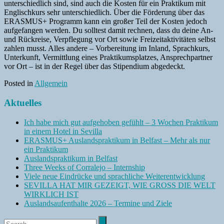
unterschiedlich sind, sind auch die Kosten für ein Praktikum mit
Englischkurs sehr unterschiedlich. Über die Förderung über das
ERASMUS+ Programm kann ein großer Teil der Kosten jedoch
aufgefangen werden. Du solltest damit rechnen, dass du deine An-
und Rückreise, Verpflegung vor Ort sowie Freizeitaktivitäten selbst
zahlen musst. Alles andere – Vorbereitung im Inland, Sprachkurs,
Unterkunft, Vermittlung eines Praktikumsplatzes, Ansprechpartner
vor Ort – ist in der Regel über das Stipendium abgedeckt.
Posted in
Allgemein
Aktuelles
Ich habe mich gut aufgehoben gefühlt – 3 Wochen Praktikum
in einem Hotel in Sevilla
ERASMUS+ Auslandspraktikum in Belfast – Mehr als nur
ein Praktikum
Auslandspraktikum in Belfast
Three Weeks of Corralejo – Internship
Viele neue Eindrücke und sprachliche Weiterentwicklung
SEVILLA HAT MIR GEZEIGT, WIE GROSS DIE WELT
WIRKLICH IST
Auslandsaufenthalte 2026 – Termine und Ziele