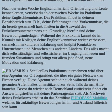
Nach der ersten Woche Englischunterricht, Orientierung und Leute
kennenlernen, vertiefst du ab der zweiten Woche im Praktikum
deine Englischkenntnisse. Das Praktikum findet in deinem
Berufsbereich statt. D.h., deine Erfahrungen und Vorkenntnisse, die
du bereits gesammelt hast, fließen in die Auswahl des
Praktikumsunternehmens ein. Grundlage hierfür sind deine
Bewerbungsunterlagen. Während des Praktikums kannst du im
Kontakt mit Kollegen deine Englischkenntnisse weiter verbessern,
sammelst interkulturelle Erfahrung und knüpfst Kontakte zu
Unternehmen und Menschen aus anderen Ländern. Das alles macht
dich selbstständiger und selbstsicherer im Umgang mit neuen und
fremden Situationen und bringt vor allem jede Spaß, neue
Motivation und Erfahrung!
Das Praktikumsunternehmen wird über
eine Agentur vor Ort organisiert, die über ein gutes Netzwerk an
Firmen verfügt. Diese Agentur steht dir auch während deines
gesamten Aufenthaltes unterstützend zur Seite, falls du mal Hilfe
brauchst. Bevor du wieder nach Deutschland zurückreist findet ein
Auswertungstreffen mit deiner Partneragentur statt. Als Nachweis
deines Praktikums erhältst du das Zertifikat
EUROPASS Mobilität
,
welches für zukünftige Bewerbungen im In- und Ausland hilfreich
sein kann.