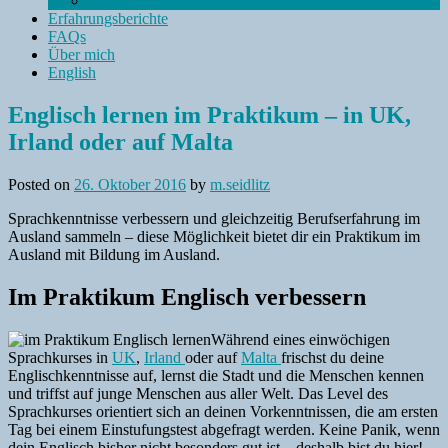
Frankreich
Erfahrungsberichte
FAQs
Über mich
English
Englisch lernen im Praktikum – in UK,
Irland oder auf Malta
Posted on
26. Oktober 2016
by
m.seidlitz
Sprachkenntnisse verbessern und gleichzeitig Berufserfahrung im
Ausland sammeln – diese Möglichkeit bietet dir ein Praktikum im
Ausland mit Bildung im Ausland.
Im Praktikum Englisch verbessern
Während eines einwöchigen
Sprachkurses in
UK
,
Irland
oder auf
Malta
frischst du deine
Englischkenntnisse auf, lernst die Stadt und die Menschen kennen
und triffst auf junge Menschen aus aller Welt. Das Level des
Sprachkurses orientiert sich an deinen Vorkenntnissen, die am ersten
Tag bei einem Einstufungstest abgefragt werden. Keine Panik, wenn
dein Englisch bisher nicht besonders gut ist – deshalb bist du hier!